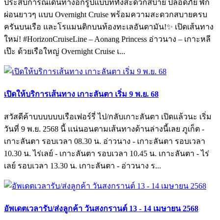
ประสบการณ์เดินทางอีกรูปแบบที่ทั้งสะดวกสบาย ปลอดภัย พัก
ผ่อนยาวๆ แบบ Overnight Cruise พร้อมความสะดวกสบายครบ
ครันบนเรือ และโรแมนติกบนท้องทะเลอันดามัน!✨ เปิดเส้นทาง
ใหม่! #HorizonCruiseLine – Aonang Princess อ่าวนาง – เกาะหลี
เป๊ะ ด้วยเรือใหญ่ Overnight Cruise เ...
เปิดให้บริการเส้นทาง เกาะลันตา เริ่ม 9 พ.ย. 68
สวัสดีค้าบบบบบบเรือเฟอร์รี่ ไป/กลับเกาะลันตา เปิดแล้วนะ เริ่ม
วันที่ 9 พ.ย. 2568 นี้ แน่นอนตามเส้นทางด้านล่างนี้เลย ภูเก็ต -
เกาะลันตา รอบเวลา 08.30 น. อ่าวนาง - เกาะลันตา รอบเวลา
10.30 น. ไร่เลย์ - เกาะลันตา รอบเวลา 10.45 น. เกาะลันตา - ไร่
เลย์ รอบเวลา 13.30 น. เกาะลันตา - อ่าวนาง ร...
อัพเดตเวลารับ/ส่งลูกค้า วันสงกรานต์ 13 - 14 เมษายน 2568