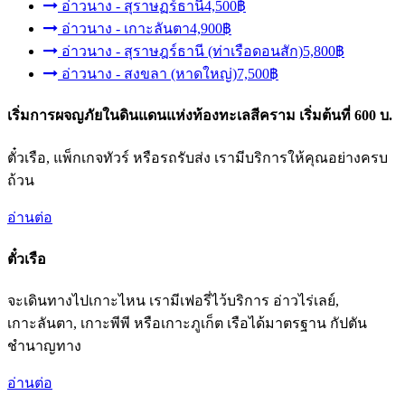
อ่าวนาง - สุราษฏร์ธานี
4,500฿
อ่าวนาง - เกาะลันตา
4,900฿
อ่าวนาง - สุราษฎร์ธานี (ท่าเรือดอนสัก)
5,800฿
อ่าวนาง - สงขลา (หาดใหญ่)
7,500฿
เริ่มการผจญภัยในดินแดนแห่งท้องทะเลสีคราม
เริ่มต้นที่ 600 บ.
ตั๋วเรือ, แพ็กเกจทัวร์ หรือรถรับส่ง เรามีบริการให้คุณอย่างครบ
ถ้วน
อ่านต่อ
ตั๋วเรือ
จะเดินทางไปเกาะไหน เรามีเฟอรี่ไว้บริการ อ่าวไร่เลย์,
เกาะลันตา, เกาะพีพี หรือเกาะภูเก็ต เรือได้มาตรฐาน กัปตัน
ชำนาญทาง
อ่านต่อ