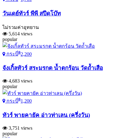
วันเดย์ทัวร์ พีพี สปีดโบ๊ท
ไม่รวมค่าอุทยาน
5,614 views
popular
฿
กระบี่
2,200
จังเกิ้ลทัวร์ สระมรกต น้ำตกร้อน วัดถ้ำเสือ
4,683 views
popular
฿
กระบี่
1,200
ทัวร์ พายคายัค อ่าวท่าเลน (ครึ่งวัน)
3,751 views
popular