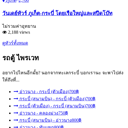
ภูเก็ต
2,700
วันเดย์ทัวร์ ภูเก็ต-กระบี่ โดยเรือใหญ่และสปีดโบ๊ท
ไม่รวมค่าอุทยาน
2,188 views
ดูทัวร์ทั้งหมด
รถตู้
ไพรเวท
อยากไปไหนอีกมั้ย? นอกจากทะเลกระบี่ บอกเรานะ จะพาไปส่ง
ให้ถึงที่...
อ่าวนาง - กระบี่ (ตัวเมือง)
700฿
กระบี่ (สนามบิน) - กระบี่ (ตัวเมือง)
700฿
กระบี่ (ตัวเมือง) - กระบี่ (สนามบิน)
700฿
อ่าวนาง - คลองม่วง
750฿
กระบี่ (สนามบิน) - อ่าวนาง
800฿
อ่าวนาง - ทับแขก
800฿