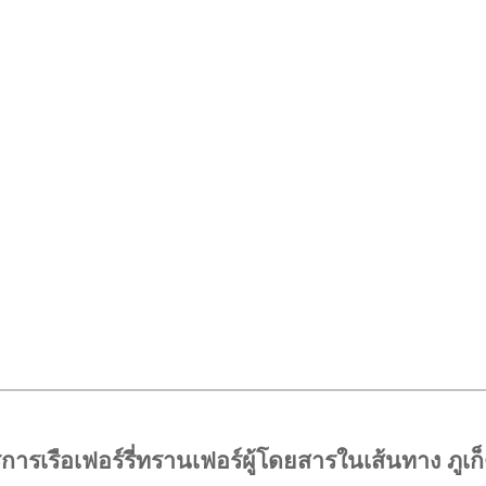
ิการเรือเฟอร์รี่ทรานเฟอร์ผู้โดยสารในเส้นทาง ภูเก็