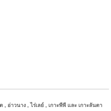
ต , อ่าวนาง , ไร่เลย์ , เกาะพีพี และ เกาะลันตา