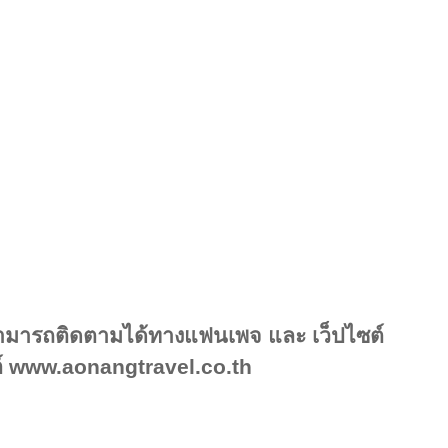
ม สามารถติดตามได้ทางแฟนเพจ และ เว็ปไซต์
ซต์ www.aonangtravel.co.th